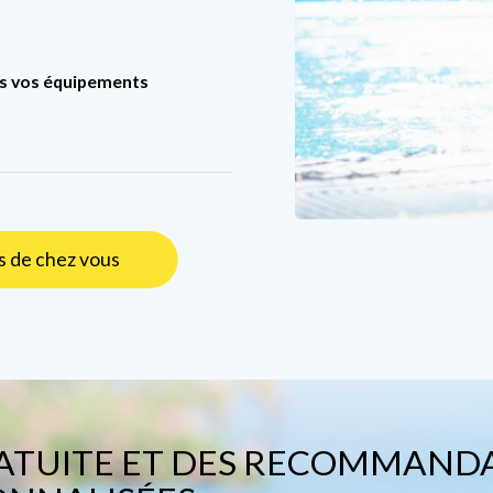
us vos équipements
 de chez vous
RATUITE ET DES RECOMMAND