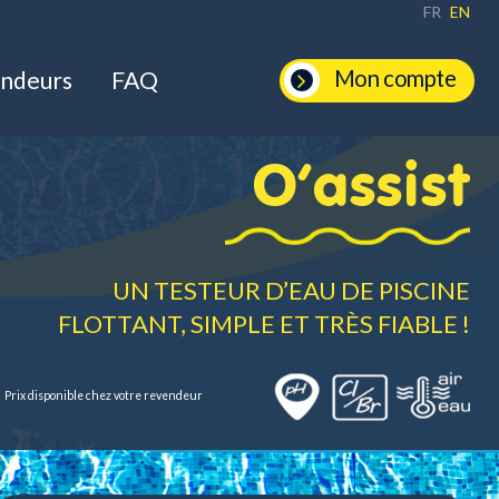
FR
EN
Mon compte
ndeurs
FAQ
O’assist
UN TESTEUR D’EAU DE PISCINE
FLOTTANT, SIMPLE ET TRÈS FIABLE !
Prix disponible chez votre revendeur