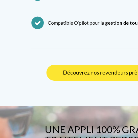
Compatible O’pilot pour la
gestion de to
Découvrez nos revendeurs près
UNE APPLI 100% G