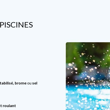
PISCINES
stabilisé, brome
ou
sel
t roulant