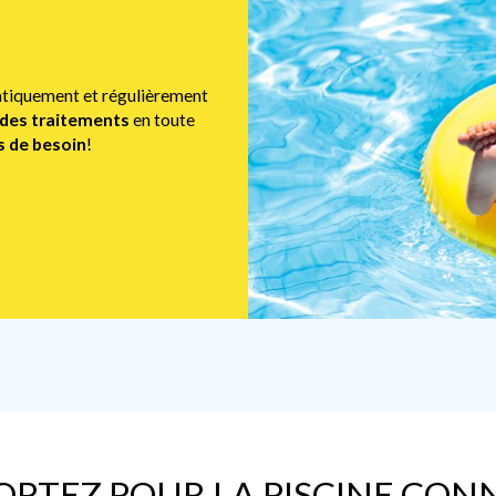
iquement et régulièrement
es traitements
en toute
s de besoin
!
EZ POUR LA PISCINE CONNECT