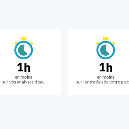
1
1
h
h
2
3
en moins
en moins
sur vos analyses d’eau
sur l’entretien de votre pis