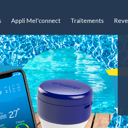
s
Appli Mel'connect
Traitements
Reve