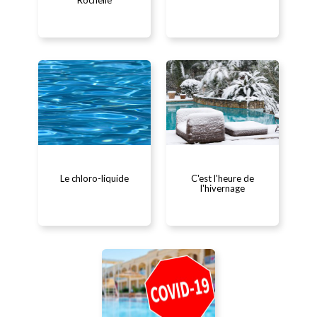
En détail...
En détail...
Le chloro-liquide
C'est l'heure de
l'hivernage
En détail...
En détail...