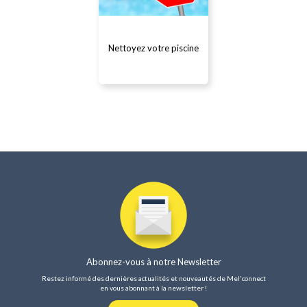
Nettoyez votre piscine
En détail...
Abonnez-vous à notre Newsletter
Restez informé des dernières actualités et nouveautés de Mel'connect
en vous abonnant à la newsletter !